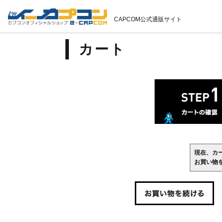
CAPCOM公式通販サイト
カート
現在、カ
お買い物