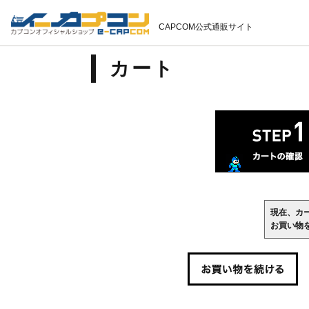
CAPCOM公式通販サイト
カート
現在、カ
お買い物