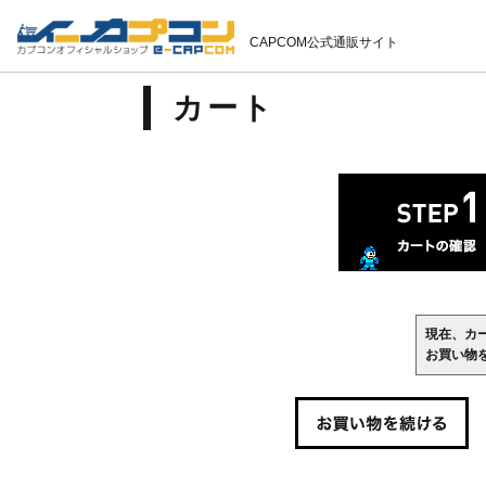
CAPCOM公式通販サイト
カート
現在、カ
お買い物