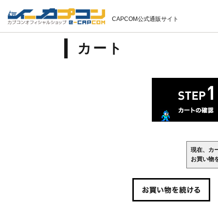
CAPCOM公式通販サイト
カート
現在、カ
お買い物