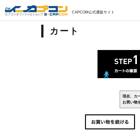
CAPCOM公式通販サイト
カート
現在、カ
お買い物