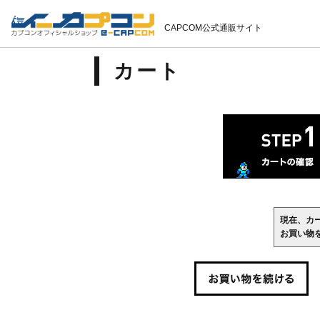
CAPCOM公式通販サイト
カート
現在、カ
お買い物