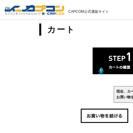
CAPCOM公式通販サイト
カート
現在、カ
お買い物