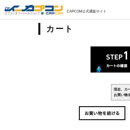
CAPCOM公式通販サイト
カート
現在、カ
お買い物