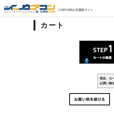
CAPCOM公式通販サイト
カート
現在、カ
お買い物