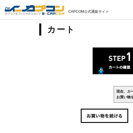
CAPCOM公式通販サイト
カート
現在、カ
お買い物