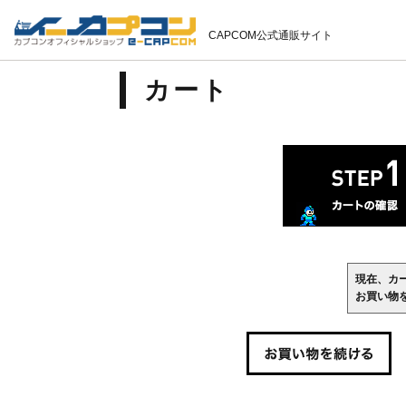
CAPCOM公式通販サイト
カート
現在、カ
お買い物