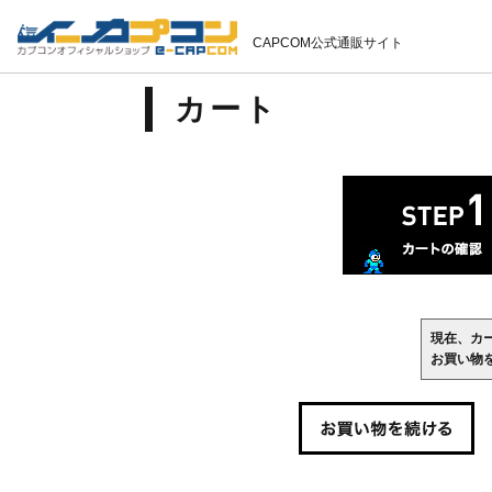
CAPCOM公式通販サイト
カート
現在、カ
お買い物