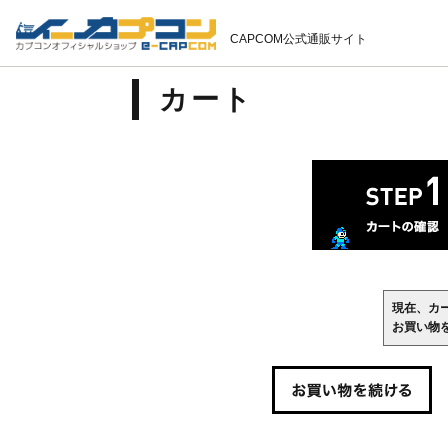
CAPCOM公式通販サイト
カート
現在、カ
お買い物