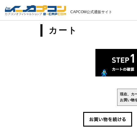
CAPCOM公式通販サイト
カート
現在、カ
お買い物