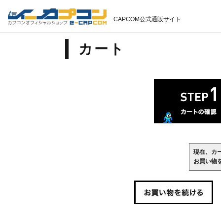
CAPCOM公式通販サイト
カート
現在、カ
お買い物