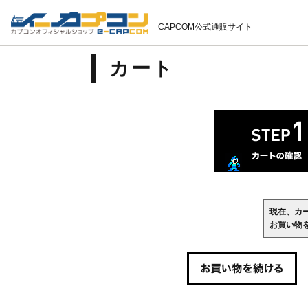
CAPCOM公式通販サイト
カート
現在、カ
お買い物