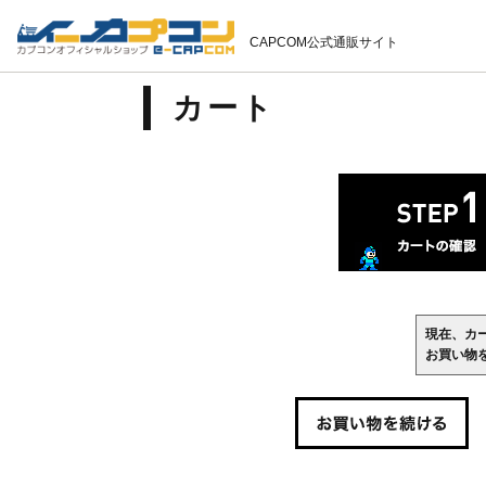
CAPCOM公式通販サイト
カート
現在、カ
お買い物