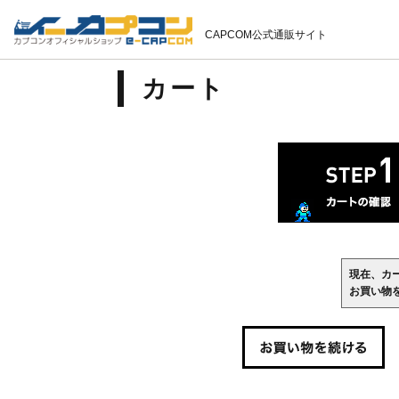
CAPCOM公式通販サイト
カート
現在、カ
お買い物