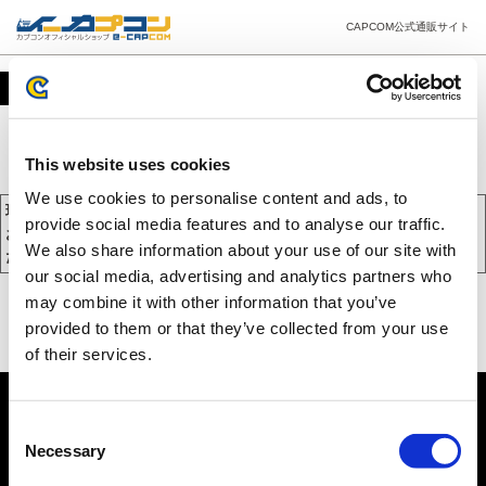
CAPCOM公式通販サイト
カート
This website uses cookies
We use cookies to personalise content and ads, to
現在、カートには商品が入っておりません。
provide social media features and to analyse our traffic.
お買い物を続けるには下の 「お買い物を続ける」 をクリックしてく
We also share information about your use of our site with
ださい。
our social media, advertising and analytics partners who
may combine it with other information that you’ve
provided to them or that they’ve collected from your use
of their services.
Consent
Necessary
Selection
PC版を表示する
©CAPCOM