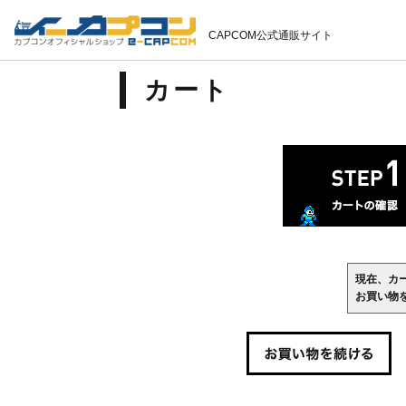
CAPCOM公式通販サイト
カート
現在、カ
お買い物