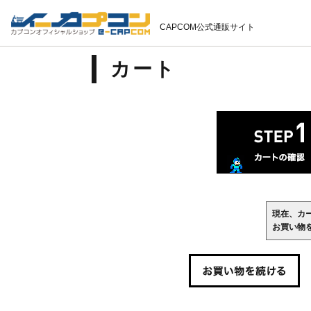
CAPCOM公式通販サイト
カート
現在、カ
お買い物