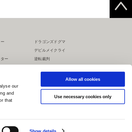
ター
ドラゴンズドグマ
デビルメイクライ
イター
逆転裁判
大神
Allow all cookies
alyse our
ing and
Use necessary cookies only
r that
Show details