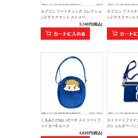
カプコン ファイティング コレクショ
カプコン ファイテ
ン2 デスクマット ストリー...
ン2 デスクマット 燃
3,740円(税込)
くるみたぴぬいポーチ ストリートフ
ストリートファイタ
ァイター6 ルーク
のショルダーバッ
4,620円(税込)