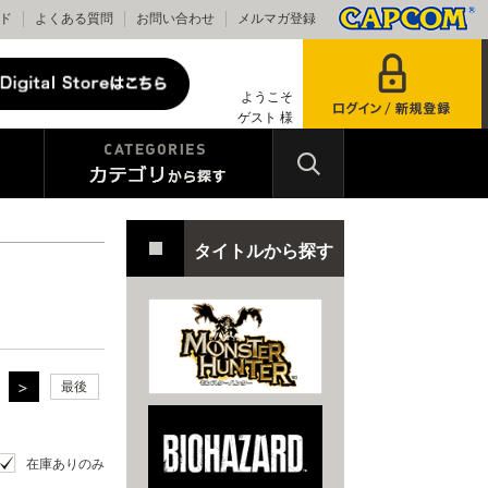
ド
よくある質問
お問い合わせ
メルマガ登録
ようこそ
ゲスト 様
タイトルから探す
最後
在庫ありのみ