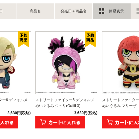
日
商品名
発売日＋商品名
簡易表示
ー6 デフォルメ
ストリートファイター6 デフォルメ
ストリートファイター
ぬいぐるみ ジュリ(Outfit 3)
ぬいぐるみ マリーザ
3,630円(税込)
3,630円(税込)