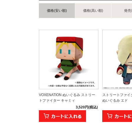
価格(安い順)
価格(高い順)
発売
VOXENATION ぬいぐるみ ストリー
ストリートファイタ
トファイター キャミィ
ぬいぐるみ エド
3,520円(税込)