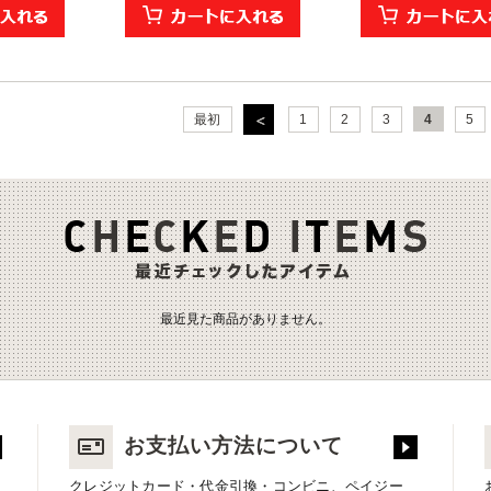
最初
1
2
3
4
5
最近見た商品がありません。
お支払い方法について
クレジットカード・代金引換・コンビニ、ペイジー