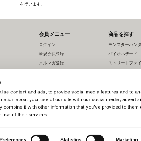
を行います。
会員メニュー
商品を探す
ログイン
モンスターハン
新規会員登録
バイオハザード
メルマガ登録
ストリートファ
ロックマン
s
ise content and ads, to provide social media features and to an
rmation about your use of our site with our social media, advertis
 combine it with other information that you’ve provided to them o
 use of their services.
スマートフォン版を表示する
©CAPCOM
Preferences
Statistics
Marketing