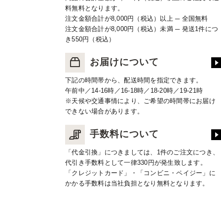
料無料となります。
注文金額合計が8,000円（税込）以上 ─ 全国無料
注文金額合計が8,000円（税込）未満 ─ 発送1件につ
き550円（税込）
お届けについて
下記の時間帯から、配送時間を指定できます。
午前中／14-16時／16-18時／18-20時／19-21時
※天候や交通事情により、ご希望の時間帯にお届け
できない場合があります。
手数料について
「代金引換」につきましては、1件のご注文につき、
代引き手数料として一律330円が発生致します。
「クレジットカード」・「コンビニ・ペイジー」に
かかる手数料は当社負担となり無料となります。