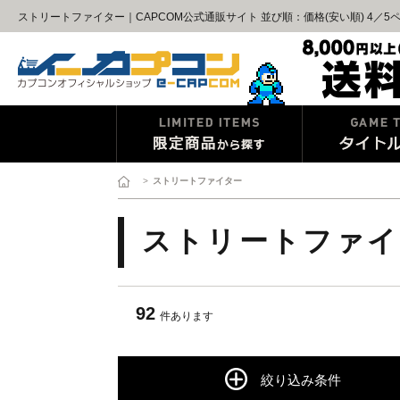
ストリートファイター｜CAPCOM公式通販サイト 並び順：価格(安い順) 4／5
>
ストリートファイター
ストリートファイ
92
件あります
絞り込み条件