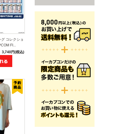
ング コレクショ
M FI...
3,740円(税込)