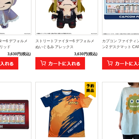
ー6 デフォルメ
ストリートファイター6 デフォルメ
カプコン ファイティ
グリッド
ぬいぐるみ アレックス
ン2 デスクマット CAPCO
3,630円(税込)
3,630円(税込)