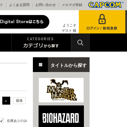
ド
よくある質問
お問い合わせ
メルマガ登録
ようこそ
ゲスト 様
タイトルから探す
最後
在庫ありのみ