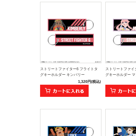
ストリートファイター6 フライトタ
ストリートファイタ
グキーホルダー キンバリー
グキーホルダー マ
1,320円(税込)