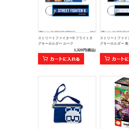
ストリートファイター6 フライトタ
ストリートファイタ
グキーホルダー ルーク
グキーホルダー 春
1,320円(税込)