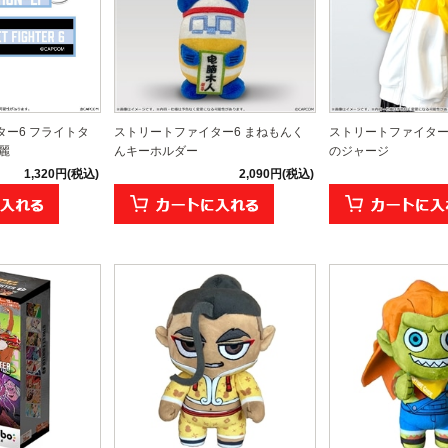
ー6 フライトタ
ストリートファイター6 まねもんく
ストリートファイター
麗
んキーホルダー
のジャージ
1,320円(税込)
2,090円(税込)