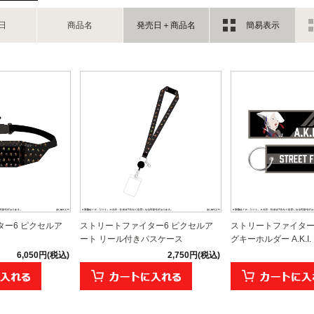
日
商品名
発売日＋商品名
簡易表示
ー6 ピクセルア
ストリートファイター6 ピクセルア
ストリートファイター
ート リール付きパスケース
グキーホルダー A.K.I.
6,050円(税込)
2,750円(税込)