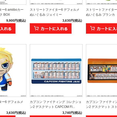
6 amiiboカー
ストリートファイター6 デフォルメ
ストリートファイター
 BOX
ぬいぐるみ ジェイミー
ぬいぐるみ ブランカ
9,900円(税込)
3,630円(税込)
ー6 デフォルメ
カプコン ファイティング コレクショ
カプコン ファイティ
ン2 デスクマット CAPCOM FI...
ン2 デスクマット ストリ
3,630円(税込)
3,740円(税込)