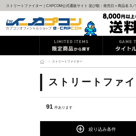
ストリートファイター｜CAPCOM公式通販サイト 並び順：発売日＋商品名 3／
>
ストリートファイター
ストリートファイ
91
件あります
絞り込み条件