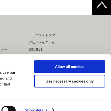
ター
ドラゴンズドグマ
デビルメイクライ
イター
逆転裁判
大神
Allow all cookies
alyse our
ing and
Use necessary cookies only
r that
Show details