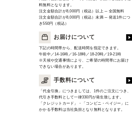
料無料となります。
注文金額合計が8,000円（税込）以上 ─ 全国無料
注文金額合計が8,000円（税込）未満 ─ 発送1件につ
き550円（税込）
お届けについて
下記の時間帯から、配送時間を指定できます。
午前中／14-16時／16-18時／18-20時／19-21時
※天候や交通事情により、ご希望の時間帯にお届け
できない場合があります。
手数料について
「代金引換」につきましては、1件のご注文につき、
代引き手数料として一律330円が発生致します。
「クレジットカード」・「コンビニ・ペイジー」に
かかる手数料は当社負担となり無料となります。