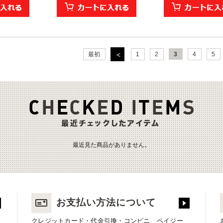
最初
1
2
3
4
5
最近見た商品がありません。
お支払い方法について
クレジットカード・代金引換・コンビニ、ペイジー