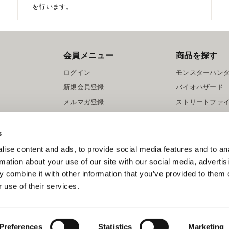
を行います。
会員メニュー
商品を探す
ログイン
モンスターハン
新規会員登録
バイオハザード
メルマガ登録
ストリートファ
ロックマン
s
ise content and ads, to provide social media features and to an
rmation about your use of our site with our social media, advertis
 combine it with other information that you’ve provided to them o
 use of their services.
スマートフォン版を表示する
©CAPCOM
Preferences
Statistics
Marketing