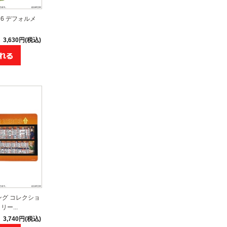
6 デフォルメ
3,630円(税込)
ング コレクショ
ー...
3,740円(税込)