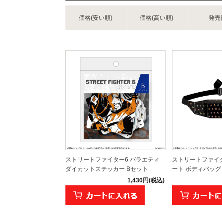
価格(安い順)
価格(高い順)
発売
ストリートファイター6 バラエティ
ストリートファイタ
ダイカットステッカー Bセット
ート ボディバッグ
1,430円(税込)