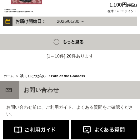
1,100円
(税込)
在庫：○ |55ポイント
お届け開始日：
2025/01/30 ～
[1～10件]
20
件あります
ホーム
>
祇（くにつがみ）：Path of the Goddess
お問い合わせ
お問い合わせ前に、ご利用ガイド、よくある質問をご確認くださ
い。