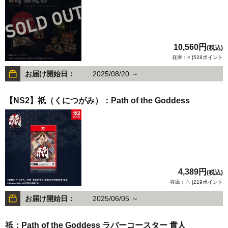
10,560円
(税込)
在庫：× |528ポイント
お届け開始日：
2025/08/20 ～
【NS2】祇（くにつがみ）：Path of the Goddess
4,389円
(税込)
在庫：△ |219ポイント
お届け開始日：
2025/06/05 ～
祇：Path of the Goddess ラバーコースター 貴人