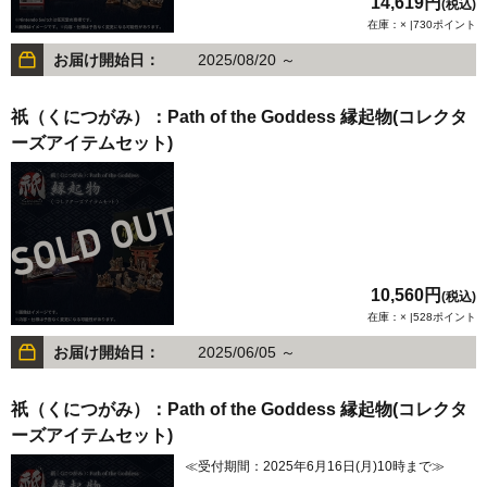
14,619円
(税込)
在庫：× |730ポイント
お届け開始日：
2025/08/20 ～
祇（くにつがみ）：Path of the Goddess 縁起物(コレクタ
ーズアイテムセット)
10,560円
(税込)
在庫：× |528ポイント
お届け開始日：
2025/06/05 ～
祇（くにつがみ）：Path of the Goddess 縁起物(コレクタ
ーズアイテムセット)
≪受付期間：2025年6月16日(月)10時まで≫