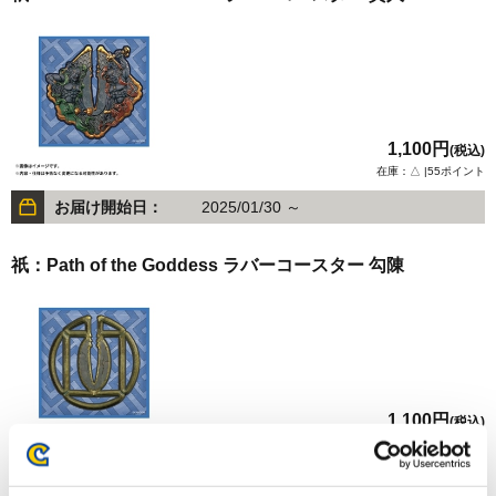
1,100円
(税込)
在庫：△ |55ポイント
お届け開始日：
2025/01/30 ～
祇：Path of the Goddess ラバーコースター 勾陳
1,100円
(税込)
在庫：○ |55ポイント
お届け開始日：
2025/01/30 ～