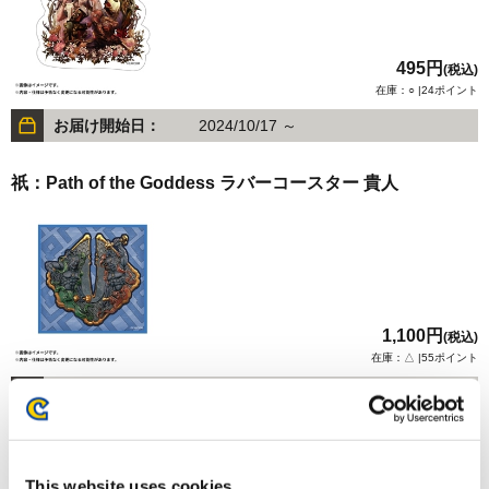
495円
(税込)
在庫：○ |24ポイント
お届け開始日：
2024/10/17 ～
祇：Path of the Goddess ラバーコースター 貴人
1,100円
(税込)
在庫：△ |55ポイント
お届け開始日：
2025/01/30 ～
祇：Path of the Goddess ラバーコースター 勾陳
This website uses cookies