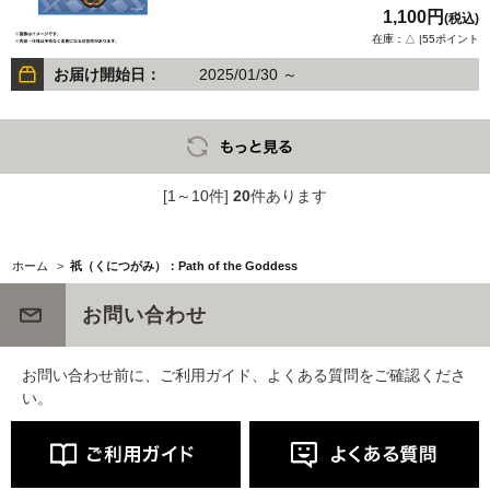
1,100円
(税込)
在庫：△ |55ポイント
お届け開始日：
2025/01/30 ～
[1～10件]
20
件あります
ホーム
>
祇（くにつがみ）：Path of the Goddess
お問い合わせ
お問い合わせ前に、ご利用ガイド、よくある質問をご確認くださ
い。