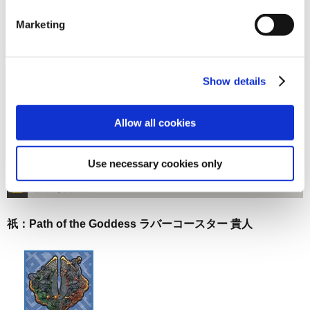
お届け開始日：
2024/10/17 ～
Marketing
祇：Path of the Goddess ステッカー 昼方の啓行
Show details
Allow all cookies
495円
(税込)
Use necessary cookies only
在庫：○ |24ポイント
お届け開始日：
2024/10/17 ～
祇：Path of the Goddess ラバーコースター 貴人