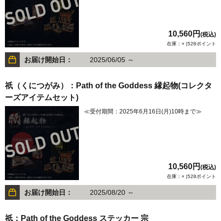
10,560円
(税込)
在庫：× |528ポイント
お届け開始日：
2025/06/05 ～
祇（くにつがみ）：Path of the Goddess 縁起物(コレクタ
ーズアイテムセット)
≪受付期間：2025年6月16日(月)10時まで≫
10,560円
(税込)
在庫：× |528ポイント
お届け開始日：
2025/08/20 ～
祇：Path of the Goddess ステッカー 宗