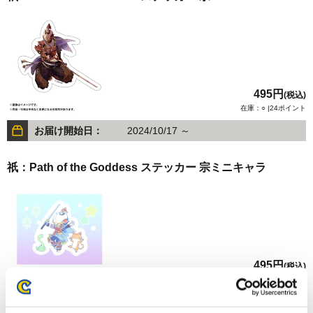
495円
(税込)
在庫：○ |24ポイント
お届け開始日：
2024/10/17 ～
祇：Path of the Goddess ステッカー 宗ミニキャラ
495円
(税込)
在庫：○ |24ポイント
お届け開始日：
2024/10/17 ～