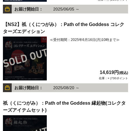
お届け開始日：
2025/06/05 ～
【NS2】祇（くにつがみ）：Path of the Goddess コレク
ターズエディション
≪受付期間：2025年6月16日(月)10時まで≫
14,619円
(税込)
在庫：× |730ポイント
お届け開始日：
2025/08/20 ～
祇（くにつがみ）：Path of the Goddess 縁起物(コレクタ
ーズアイテムセット)