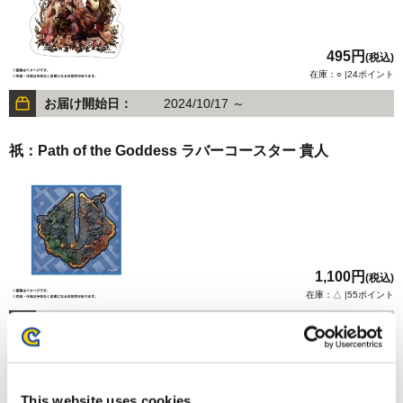
495円
(税込)
在庫：○ |24ポイント
お届け開始日：
2024/10/17 ～
祇：Path of the Goddess ラバーコースター 貴人
1,100円
(税込)
在庫：△ |55ポイント
お届け開始日：
2025/01/30 ～
祇：Path of the Goddess ラバーコースター 勾陳
This website uses cookies