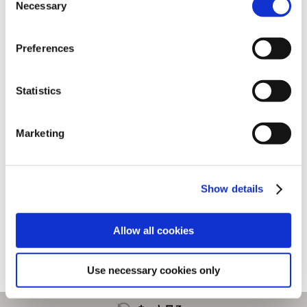
Necessary
Selection
Preferences
Statistics
Marketing
Show details
モンスターハンター モンでふぉ
モンスターハンター モンでふぉ
ハンドタオル ラバラ・バリナ
メラミンプレート プレーン
880円
880円
(税込)
(税込)
Allow all cookies
Use necessary cookies only