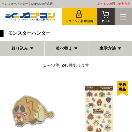
モンスターハンター｜CAPCOM公式通...
あと 8,000円 で送料無料
モンスターハンター
絞り込み
並べ替え
表示方法
[1～40件]
243
件あります