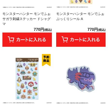
モンスターハンター モンでふぉ
モンスターハンター モンでふぉ
サガラ刺繍ステッカー ドシャグ
ぷっくりシール A
マ
770円
770円
(税込)
(税込)