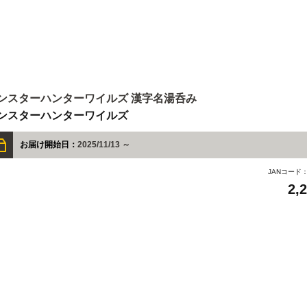
ンスターハンターワイルズ 漢字名湯呑み
ンスターハンターワイルズ
お届け開始日：
2025/11/13 ～
JANコード
2,