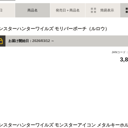
日
商品名
発売日＋商品名
簡易表示
ンスターハンターワイルズ モリバーポーチ（ルロウ）
お届け開始日：
2026/03/12 ～
JANコード
3,
ンスターハンターワイルズ モンスターアイコン メタルキーホ