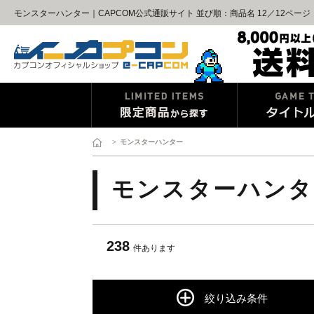
モンスターハンター｜CAPCOM公式通販サイト 並び順：商品名 12／12ページ
>
モンスターハンター
モンスターハンタ
238
件あります
絞り込み条件