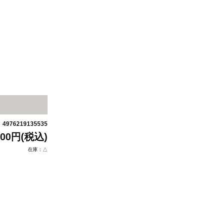
4976219135535
：
200円(税込)
在庫：△