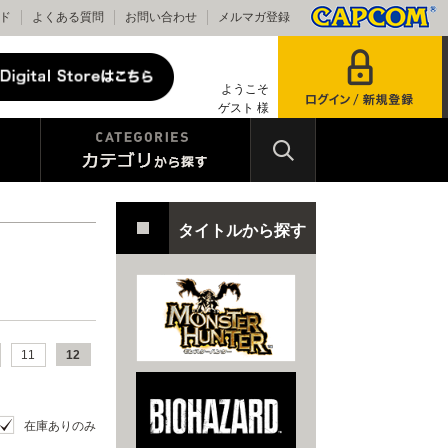
ド
よくある質問
お問い合わせ
メルマガ登録
ようこそ
ゲスト 様
タイトルから探す
11
12
在庫ありのみ