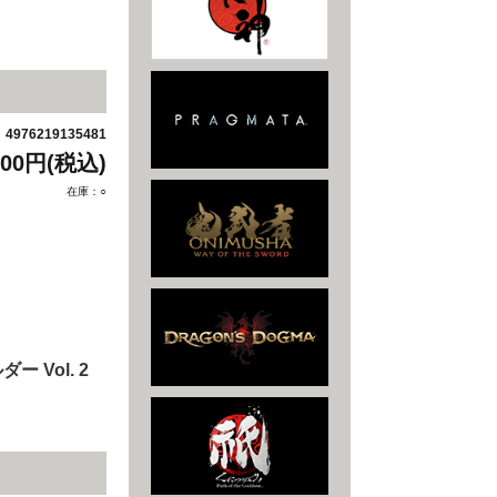
4976219135481
：
800円(税込)
在庫：○
Vol. 2