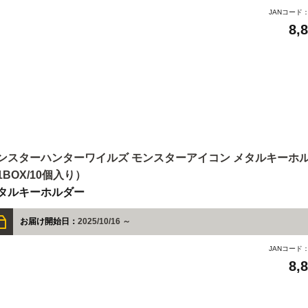
JANコード
8,
ンスターハンターワイルズ モンスターアイコン メタルキーホ
1BOX/10個入り）
タルキーホルダー
お届け開始日：
2025/10/16 ～
JANコード
8,