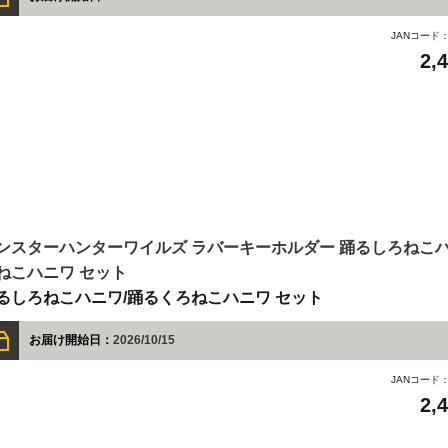
JANコード
2,
ンスターハンターワイルズ ラバーキーホルダー 踊るしろねこハ
ねこハニワ セット
るしろねこハニワ/踊るくろねこハニワ セット
お届け開始日：
2026/10/15
JANコード
2,