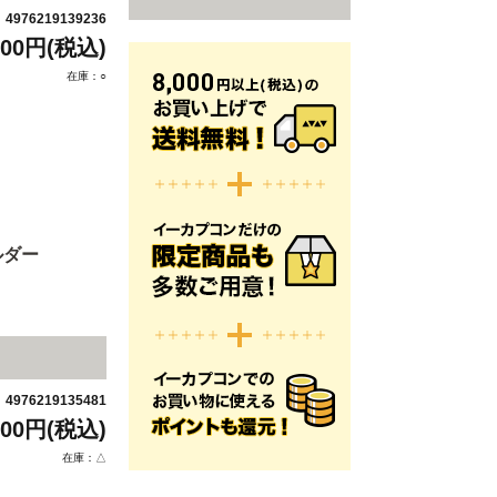
4976219139236
：
800円(税込)
在庫：○
ルダー
4976219135481
：
800円(税込)
在庫：△