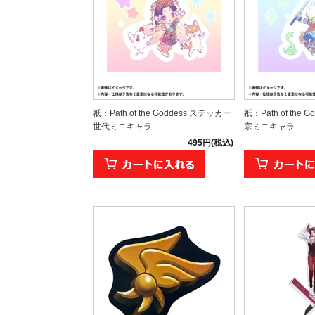
祇：Path of the Goddess ステッカー
祇：Path of the
世代ミニキャラ
宗ミニキャラ
495円(税込)