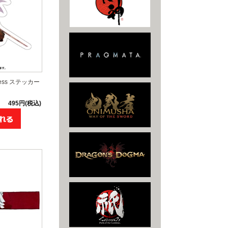
ddess ステッカー
495円(税込)