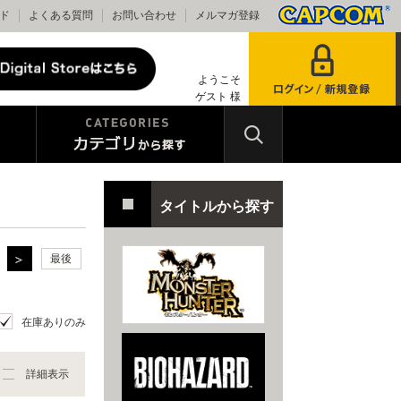
ド
よくある質問
お問い合わせ
メルマガ登録
ようこそ
ゲスト 様
タイトルから探す
最後
在庫ありのみ
詳細表示