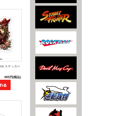
ddess ステッカー
495円(税込)