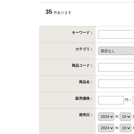
35
件あります
キーワード：
カテゴリ：
商品コード：
商品名：
販売価格：
円～
発売日：
年
年