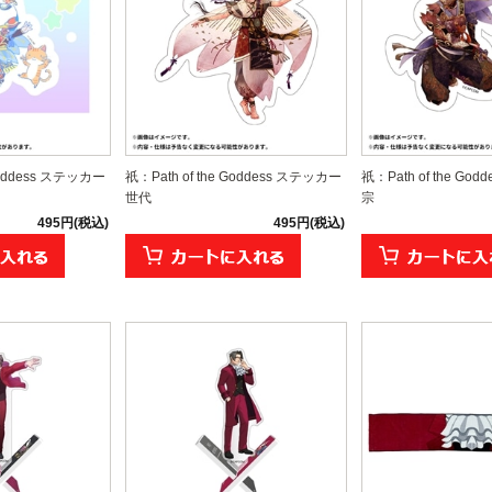
 Goddess ステッカー
祇：Path of the Goddess ステッカー
祇：Path of the Go
世代
宗
495円(税込)
495円(税込)