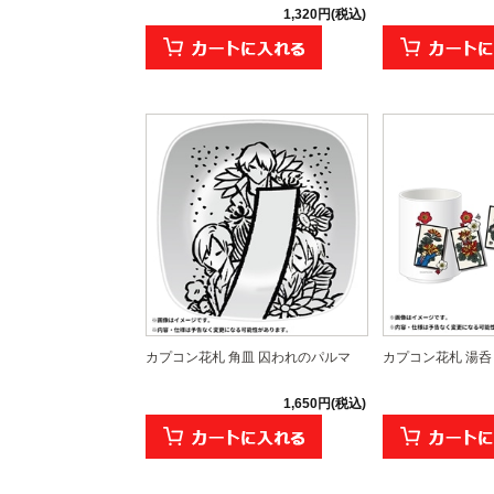
1,320円(税込)
カプコン花札 角皿 囚われのパルマ
カプコン花札 湯呑
1,650円(税込)