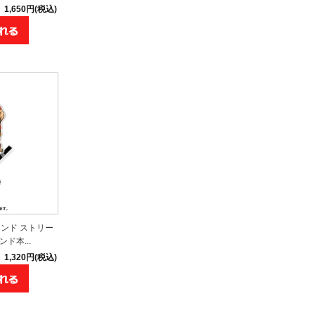
1,650円(税込)
ンド ストリー
ド本...
1,320円(税込)