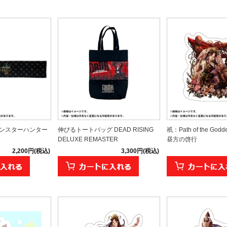
モンスターハンター
伸びるトートバッグ DEAD RISING
祇：Path of the Go
DELUXE REMASTER
昼方の啓行
2,200円(税込)
3,300円(税込)