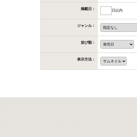
掲載日：
日以内
ジャンル：
並び順：
表示方法：