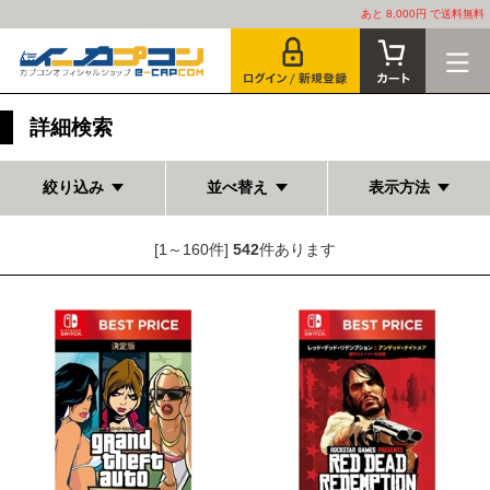
あと 8,000円 で送料無料
詳細検索
絞り込み
並べ替え
表示方法
[1～160件]
542
件あります