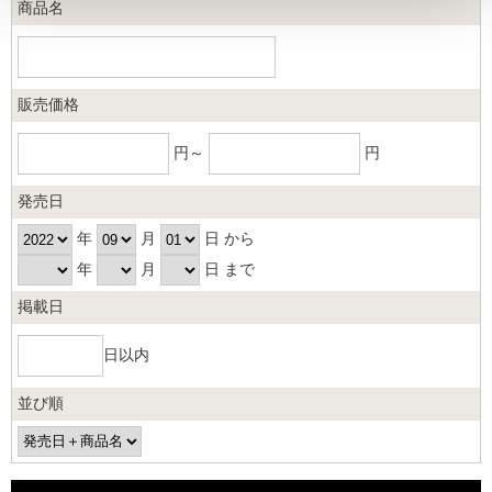
商品名
販売価格
円～
円
発売日
年
月
日 から
年
月
日 まで
掲載日
日以内
並び順