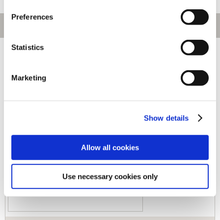
Preferences
Statistics
[1～160件]
542
件あります
Marketing
キーワード
カテゴリ
Show details
ジャンル
Allow all cookies
Use necessary cookies only
商品コード