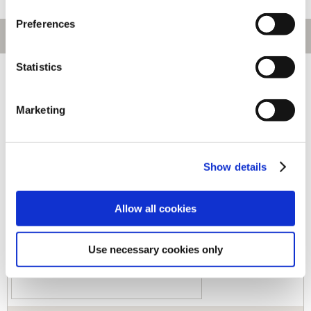
Preferences
Statistics
[1～160件]
545
件あります
Marketing
キーワード
カテゴリ
Show details
ジャンル
Allow all cookies
Use necessary cookies only
商品コード