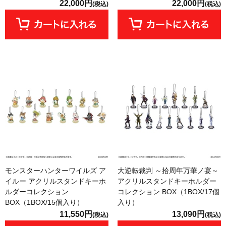
22,000円
22,000円
(税込)
(税込)
モンスターハンターワイルズ ア
大逆転裁判 ～拾周年万華ノ宴～
イルー アクリルスタンドキーホ
アクリルスタンドキーホルダー
ルダーコレクション
コレクション BOX（1BOX/17個
BOX（1BOX/15個入り）
入り）
11,550円
13,090円
(税込)
(税込)