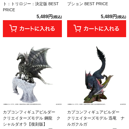
ト：トリロジー：決定版 BEST
プション BEST PRICE
PRICE
5,489円
5,489円
(税込)
(税込)
カプコンフィギュアビルダー
カプコンフィギュアビルダー
クリエイターズモデル 鋼龍 ク
クリエイターズモデル 迅竜 ナ
シャルダオラ【復刻版】
ルガクルガ