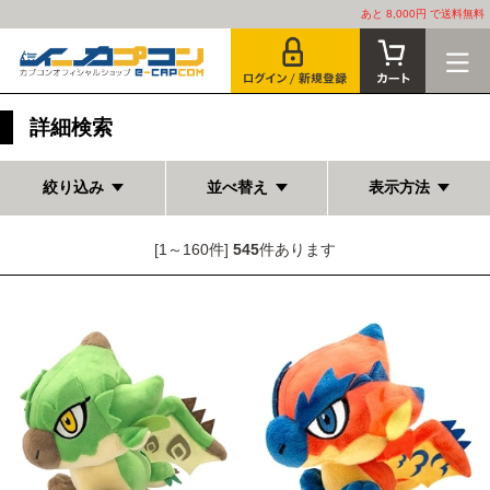
あと 8,000円 で送料無料
詳細検索
絞り込み
並べ替え
表示方法
[1～160件]
545
件あります