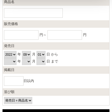
商品名
販売価格
円～
円
発売日
年
月
日 から
年
月
日 まで
掲載日
日以内
並び順