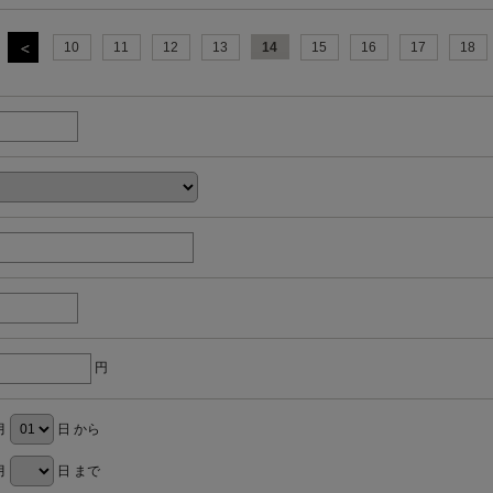
10
11
12
13
14
15
16
17
18
円
月
日 から
月
日 まで