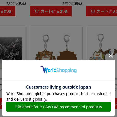
2,200円(税込)
2,200円(税込)
 ブリッジ ウォー
ラバーキーホルダー モンスターハン
ラバーキーホルダー 
トカー...
ターワイルズ モリバー
ターワイルズ オトモ
1,100円(税込)
1,320円(税込)