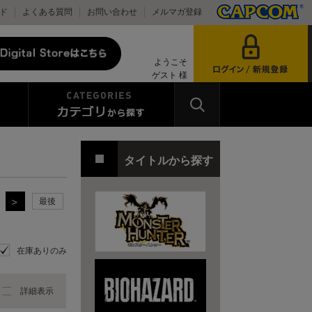
ド
よくある質問
お問い合わせ
メルマガ登録
ようこそ
ゲスト 様
タイトルから探す
最後
在庫ありのみ
詳細表示