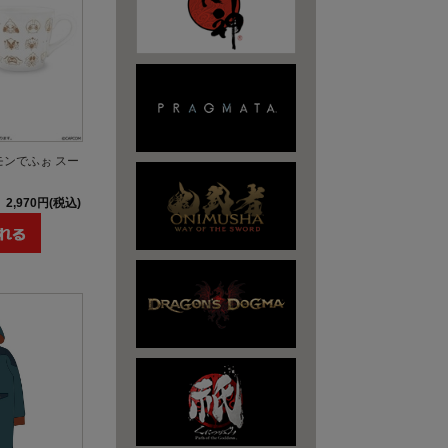
モンでふぉ スー
2,970円(税込)