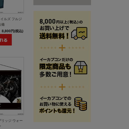
イルズ フルジ
装備
8,800円(税込)
ブリッジ ウォー
ー