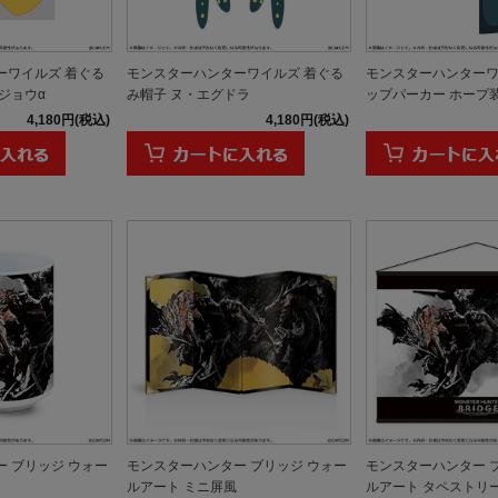
ーワイルズ 着ぐる
モンスターハンターワイルズ 着ぐる
モンスターハンターワ
ジョウα
み帽子 ヌ・エグドラ
ップパーカー ホープ
4,180円(税込)
4,180円(税込)
 ブリッジ ウォー
モンスターハンター ブリッジ ウォー
モンスターハンター 
ルアート ミニ屏風
ルアート タペストリ