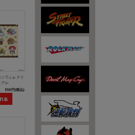
モンでふぉ クリ
ュアル
550円(税込)