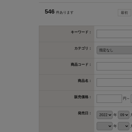
546
件あります
最初
キーワード：
カテゴリ：
商品コード：
商品名：
販売価格：
円～
発売日：
年
年