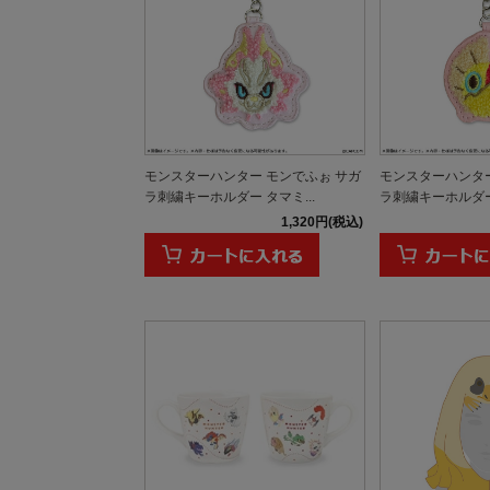
モンスターハンター モンでふぉ サガ
モンスターハンター
ラ刺繍キーホルダー タマミ...
ラ刺繍キーホルダー 
1,320円(税込)