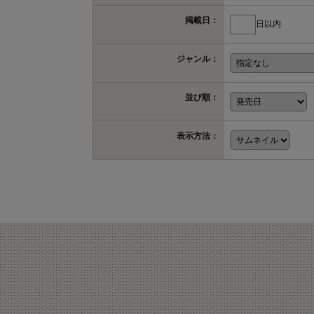
掲載日：
日以内
ジャンル：
並び順：
表示方法：