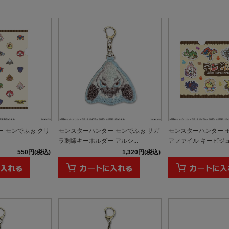
 モンでふぉ クリ
モンスターハンター モンでふぉ サガ
モンスターハンター 
ラ刺繍キーホルダー アルシ...
アファイル キービジ
550円(税込)
1,320円(税込)