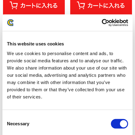
This website uses cookies
We use cookies to personalise content and ads, to
provide social media features and to analyse our traffic.
We also share information about your use of our site with
our social media, advertising and analytics partners who
may combine it with other information that you’ve
provided to them or that they’ve collected from your use
ストリートファイター6 フライ
ストリートファイター6 フライ
of their services.
トタグキーホルダー マリーザ
トタグキーホルダー リリー
1,320円
1,320円
(税込)
(税込)
Consent
Necessary
Selection