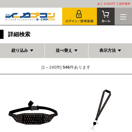
あと 8,000円 で送料無料
詳細検索
絞り込み
並べ替え
表示方法
[1～240件]
546
件あります