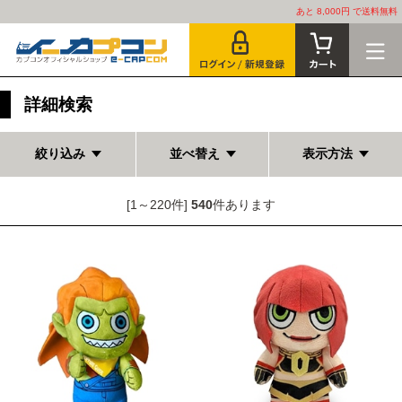
あと 8,000円 で送料無料
詳細検索
絞り込み
並べ替え
表示方法
[1～220件]
540
件あります