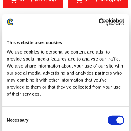
This website uses cookies
We use cookies to personalise content and ads, to
provide social media features and to analyse our traffic.
We also share information about your use of our site with
our social media, advertising and analytics partners who
may combine it with other information that you’ve
ストリートファイター6 バッテ
ストリートファイター6 バッテ
provided to them or that they’ve collected from your use
ンアクリルスタンド キャミィ
ンアクリルスタンド キンバリー
of their services.
Outfit 4
Outfit 4
1,320円
1,320円
(税込)
(税込)
Consent
Necessary
Selection