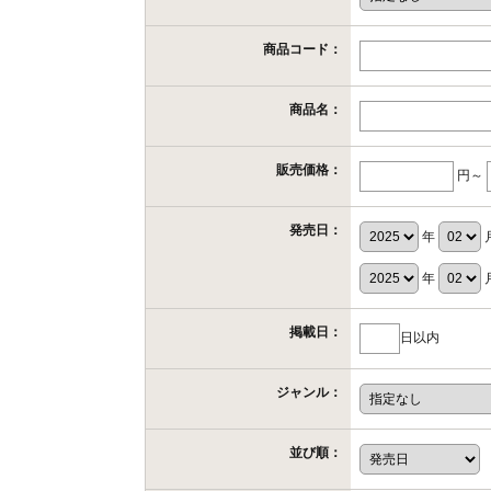
商品コード：
商品名：
販売価格：
円～
発売日：
年
年
掲載日：
日以内
ジャンル：
並び順：