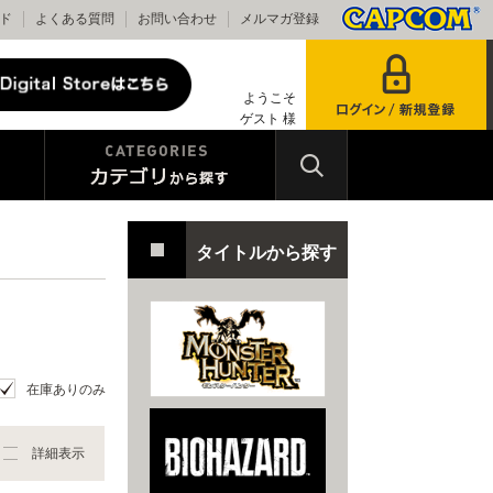
ド
よくある質問
お問い合わせ
メルマガ登録
ようこそ
ゲスト 様
タイトルから探す
在庫ありのみ
詳細表示