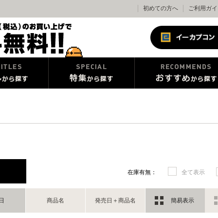
初めての方へ
ご利用ガイ
在庫有無：
全て表示
日
商品名
発売日＋商品名
簡易表示