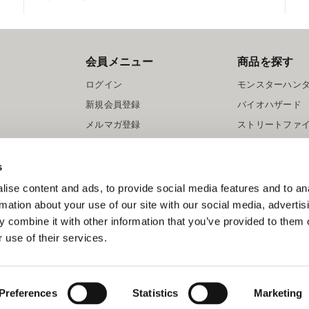
会員メニュー
商品を探す
ログイン
モンスターハン
新規会員登録
バイオハザード
メルマガ登録
ストリートファ
ロックマン
s
ise content and ads, to provide social media features and to an
rmation about your use of our site with our social media, advertis
 combine it with other information that you’ve provided to them o
 use of their services.
スマートフォン版を表示する
©CAPCOM
Preferences
Statistics
Marketing