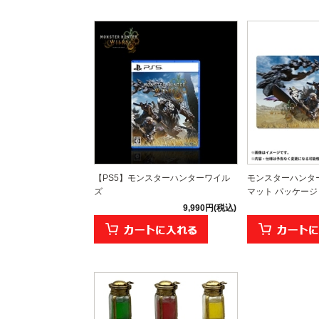
【PS5】モンスターハンターワイル
モンスターハンタ
ズ
マット パッケー
9,990円(税込)