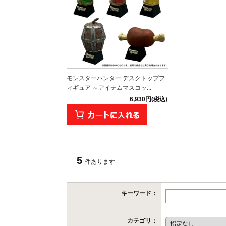
モンスターハンター デスクトップフ
ィギュア ～アイテムマスコッ...
6,930円(税込)
5
件あります
キーワード：
カテゴリ：