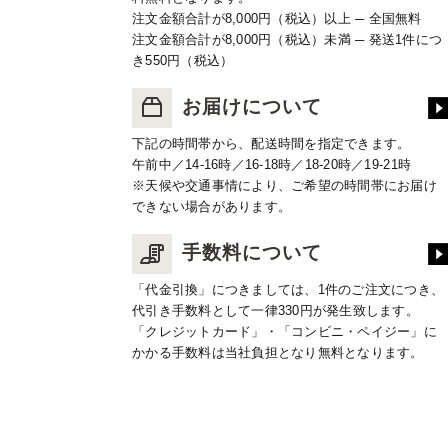
注文金額合計が8,000円（税込）以上 ─ 全国無料
注文金額合計が8,000円（税込）未満 ─ 発送1件につ
き550円（税込）
お届けについて
下記の時間帯から、配送時間を指定できます。
午前中／14-16時／16-18時／18-20時／19-21時
※天候や交通事情により、ご希望の時間帯にお届け
できない場合があります。
手数料について
「代金引換」につきましては、1件のご注文につき、
代引き手数料として一律330円が発生致します。
「クレジットカード」・「コンビニ・ペイジー」に
かかる手数料は当社負担となり無料となります。