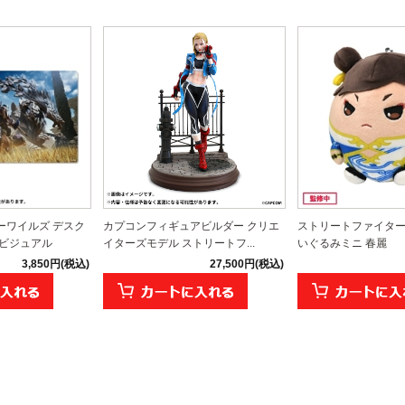
ーワイルズ デスク
カプコンフィギュアビルダー クリエ
ストリートファイター
ジビジュアル
イターズモデル ストリートフ...
いぐるみミニ 春麗
3,850円(税込)
27,500円(税込)