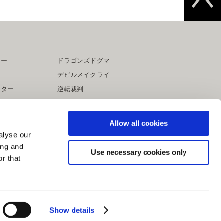
ター
ドラゴンズドグマ
デビルメイクライ
イター
逆転裁判
大神
Allow all cookies
alyse our
ing and
Use necessary cookies only
r that
Show details