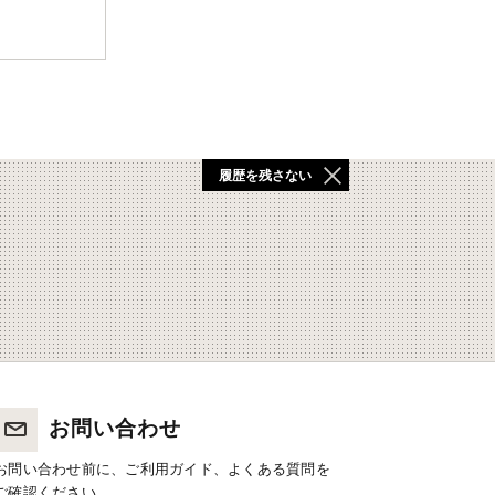
履歴を残さない
お問い合わせ
お問い合わせ前に、ご利用ガイド、よくある質問を
ご確認ください。