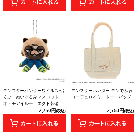
モンスターハンターワイルズ×ぶ
モンスターハンター モンでふぉ
くぶ ぬいぐるみマスコット
コーデュロイミニトートバッグ
オトモアイルー エグド装備
2,750円
2,750円
(税込)
(税込)