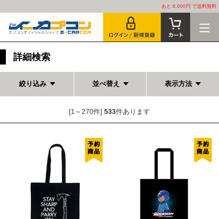
あと 8,000円 で送料無料
詳細検索
絞り込み
並べ替え
表示方法
[1～270件]
533
件あります