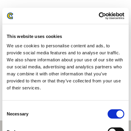
This website uses cookies
We use cookies to personalise content and ads, to
provide social media features and to analyse our traffic.
We also share information about your use of our site with
our social media, advertising and analytics partners who
ストリートファイター6 ピクセ
ダイカットフロアマット モンス
may combine it with other information that you’ve
ルアート リール付きパスケース
ターハンター 大タル爆弾アイコ
provided to them or that they’ve collected from your use
ン
of their services.
2,750円
2,750円
(税込)
(税込)
Consent
Necessary
Selection