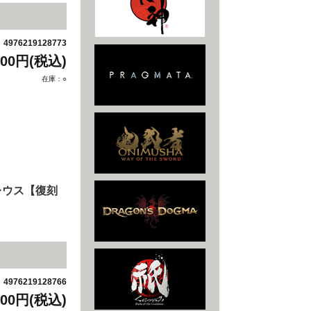
4976219128773
：
200円(税込)
在庫：○
レウス【復刻
4976219128766
：
200円(税込)