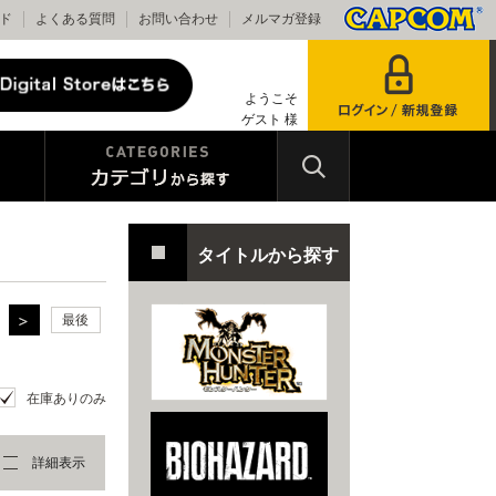
ド
よくある質問
お問い合わせ
メルマガ登録
ようこそ
ゲスト 様
タイトルから探す
最後
在庫ありのみ
詳細表示