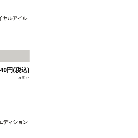
イヤルアイル
940円(税込)
在庫：×
ーズエディション