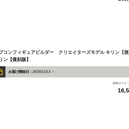
プコンフィギュアビルダー クリエイターズモデル キリン【
リン【復刻版】
お届け開始日：
2025/11/13 ～
JANコード
16,