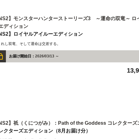
NS2】モンスターハンターストーリーズ3 ～運命の双竜～ ロ
エディション
NS2】ロイヤルアイルーエディション
まれし双竜、そして運命は交差する。
お届け開始日：
2026/03/13 ～
13,
NS2】祇（くにつがみ）：Path of the Goddess コレクタ
レクターズエディション（8月お届け分）