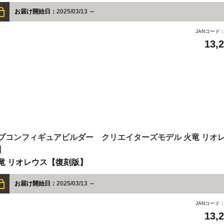
お届け開始日：
2025/03/13 ～
JANコード
13,
プコンフィギュアビルダー クリエイターズモデル 火竜 リオ
】
竜 リオレウス【復刻版】
お届け開始日：
2025/03/13 ～
JANコード
13,