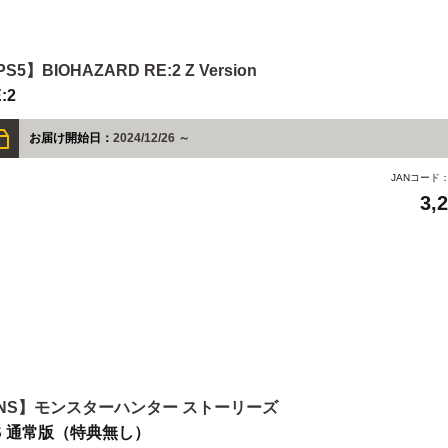
S5】BIOHAZARD RE:2 Z Version
:2
お届け開始日：
2024/12/26 ～
JANコード
3,
NS】モンスターハンター ストーリーズ
S 通常版（特典無し）