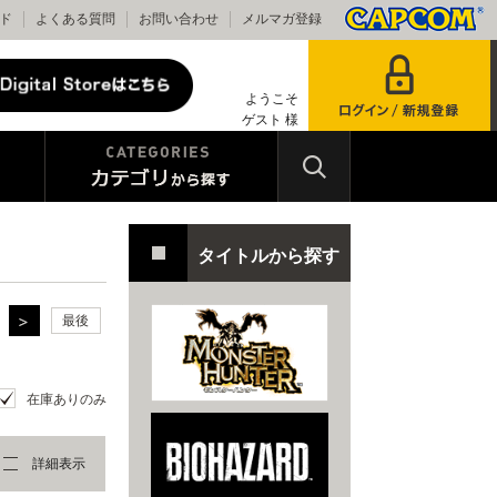
ド
よくある質問
お問い合わせ
メルマガ登録
ようこそ
ゲスト 様
タイトルから探す
最後
在庫ありのみ
詳細表示