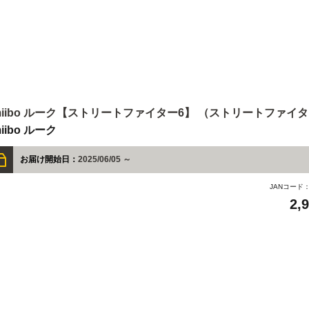
miibo ルーク【ストリートファイター6】 （ストリートファイ
iibo ルーク
お届け開始日：
2025/06/05 ～
JANコード
2,