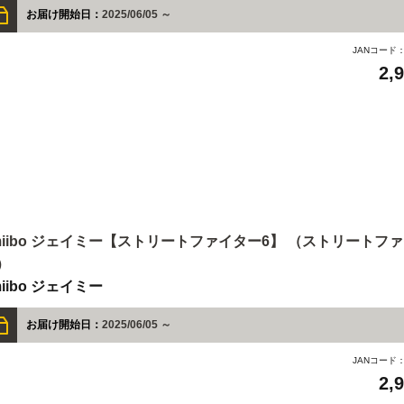
お届け開始日：
2025/06/05 ～
JANコード
2,
miibo ジェイミー【ストリートファイター6】 （ストリートフ
）
miibo ジェイミー
お届け開始日：
2025/06/05 ～
JANコード
2,