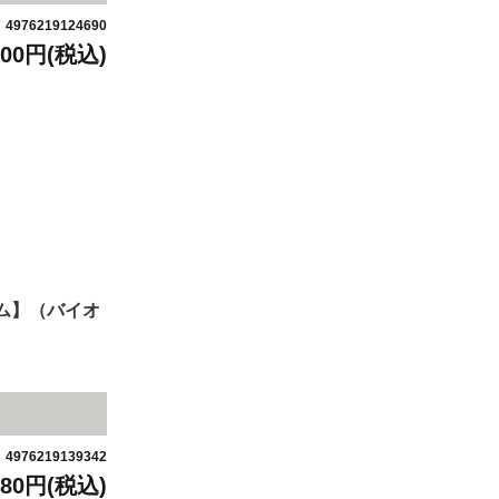
4976219124690
：
000円(税込)
エム】（バイオ
4976219139342
：
080円(税込)