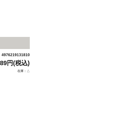
4976219131810
：
289円(税込)
在庫：△