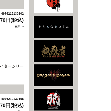
4976219130202
：
970円(税込)
在庫：○
ァイターシリー
4976219130196
：
970円(税込)