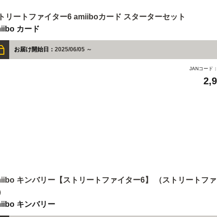
トリートファイター6 amiiboカード スターターセット
iibo カード
お届け開始日：
2025/06/05 ～
JANコード
2,
miibo キンバリー【ストリートファイター6】 （ストリートフ
）
miibo キンバリー