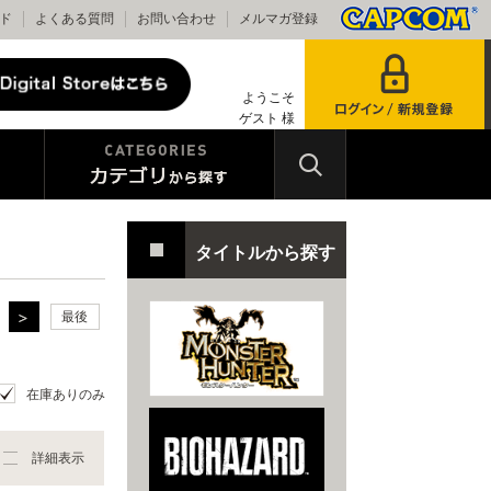
ド
よくある質問
お問い合わせ
メルマガ登録
ようこそ
ゲスト 様
タイトルから探す
最後
在庫ありのみ
詳細表示