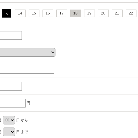
14
15
16
17
18
19
20
21
22
円
月
日 から
月
日 まで