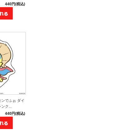
440円(税込)
モンでふぉ ダイ
ク...
440円(税込)