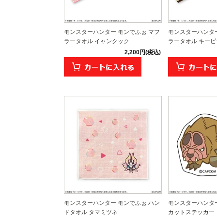
モンスターハンター モンでふぉ マフ
モンスターハンター
ラータオル イャンクック
ラータオル キー
2,200円(税込)
モンスターハンター モンでふぉ ハン
モンスターハンター
ドタオル タマミツネ
カットステッカー ド