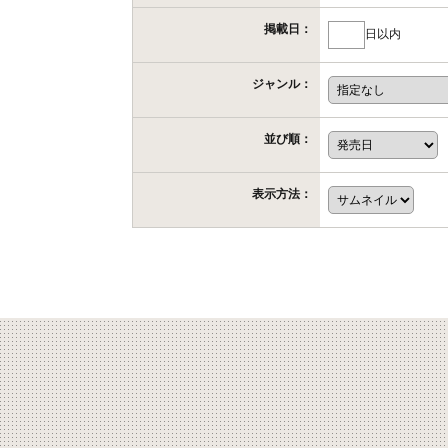
掲載日：
日以内
ジャンル：
並び順：
表示方法：