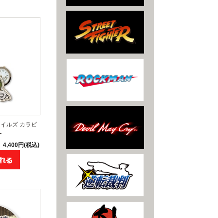
イルズ カラビ
ー
4,400円(税込)