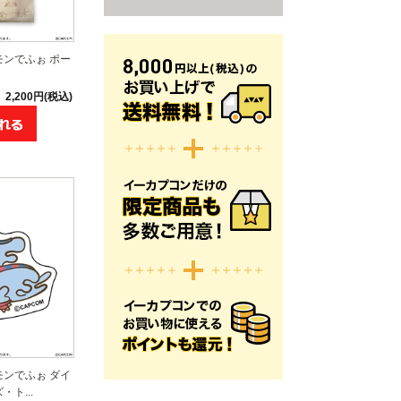
モンでふぉ ポー
2,200円(税込)
モンでふぉ ダイ
ト...