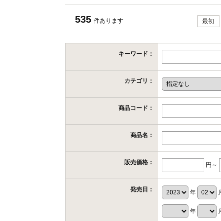
535
件あります
最初
キーワード：
カテゴリ：
商品コード：
商品名：
販売価格：
円～
発売日：
年
年