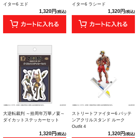
イター6 エド
イター6 ラシード
1,320円
1,320円
(税込)
(税込)
大逆転裁判 ～拾周年万華ノ宴～
ストリートファイター6 バッテ
ダイカットステッカーセット
ンアクリルスタンド ルーク
Outfit 4
1,320円
1,320円
(税込)
(税込)