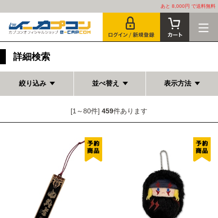
あと 8,000円 で送料無料
詳細検索
絞り込み
並べ替え
表示方法
[1～80件]
459
件あります