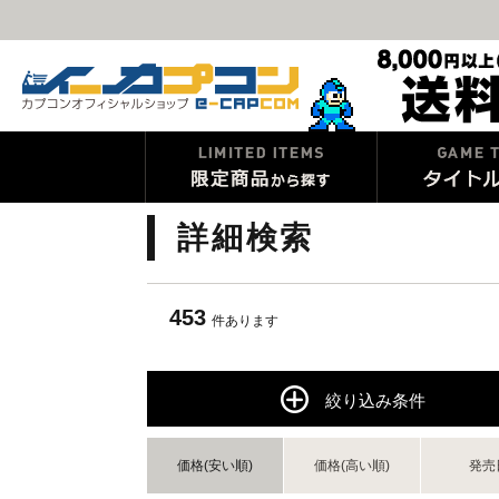
詳細検索
453
件あります
絞り込み条件
価格(安い順)
価格(高い順)
発売