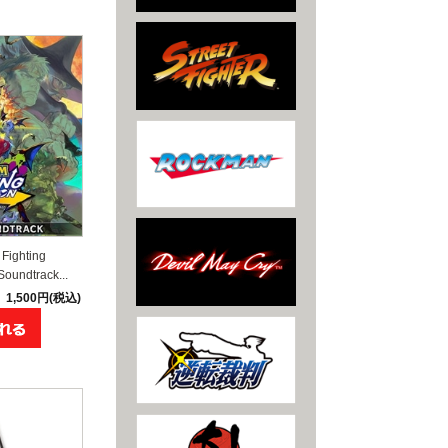
ghting
Soundtrack...
1,500円(税込)