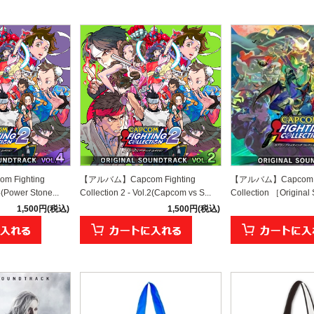
 Fighting
【アルバム】Capcom Fighting
【アルバム】Capcom Fi
4(Power Stone...
Collection 2 - Vol.2(Capcom vs S...
Collection ［Original 
1,500円(税込)
1,500円(税込)