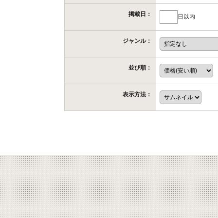
掲載日：
日以内
ジャンル：
並び順：
表示方法：