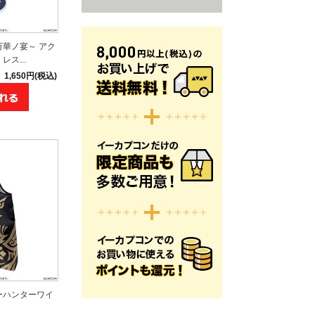
万華ノ宴～ アク
ス...
1,650円(税込)
ーハンターワイ