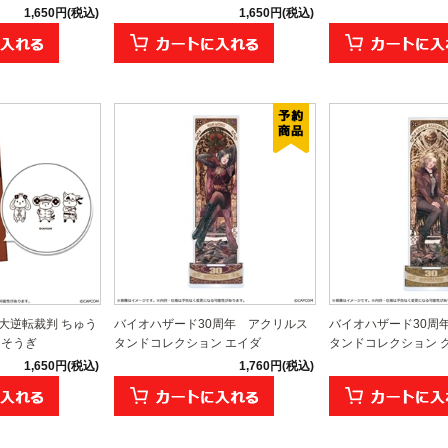
1,650円(税込)
1,650円(税込)
大逆転裁判 ちゅう
バイオハザード30周年 アクリルス
バイオハザード30周
ゃそうぎ
タンドコレクション エイダ
タンドコレクション 
1,650円(税込)
1,760円(税込)