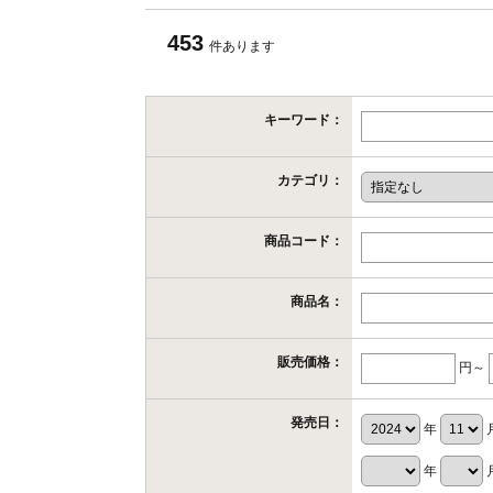
453
件あります
キーワード：
カテゴリ：
商品コード：
商品名：
販売価格：
円～
発売日：
年
年