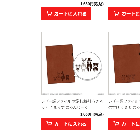
1,650円(税込)
レザー調ファイル 大逆転裁判 うさろ
レザー調ファイル 
っく くまりす にゃんじーく...
のすけ うさと に
1,650円(税込)