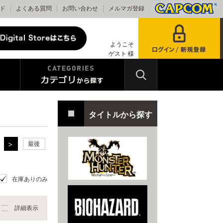
ド
よくある質問
お問い合わせ
メルマガ登録
ようこそ
ゲスト 様
タイトルから探す
最後
在庫ありのみ
詳細表示