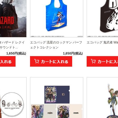
オハザード レクイ
エコバッグ 流星のロックマン パーフ
エコバッグ 鬼武者 Way o
ウンドト...
ェクトコレクション
1,650円(税込)
1,650円(税込)