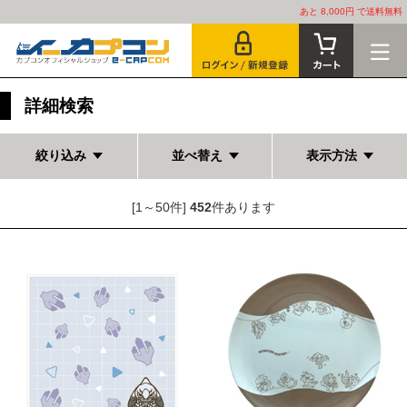
あと 8,000円 で送料無料
詳細検索
絞り込み
並べ替え
表示方法
[1～50件]
452
件あります