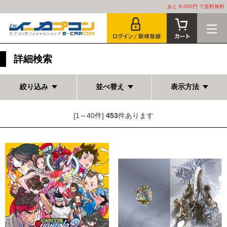
あと 8,000円 で送料無料
詳細検索
絞り込み
並べ替え
表示方法
[1～40件]
453
件あります