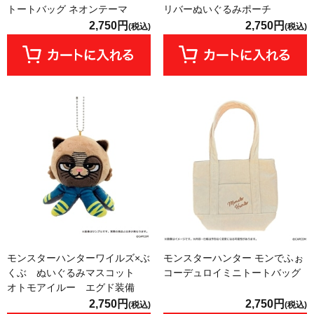
トートバッグ ネオンテーマ
リバーぬいぐるみポーチ
2,750円
2,750円
(税込)
(税込)
モンスターハンターワイルズ×ぶ
モンスターハンター モンでふぉ
くぶ ぬいぐるみマスコット
コーデュロイミニトートバッグ
オトモアイルー エグド装備
2,750円
2,750円
(税込)
(税込)