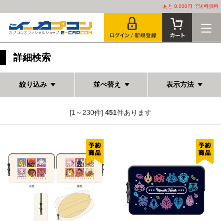
あと 8,000円 で送料無料
詳細検索
絞り込み
並べ替え
表示方法
[1～230件]
451
件あります