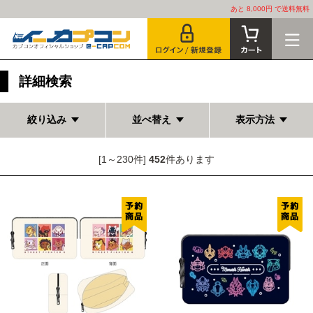
あと 8,000円 で送料無料
詳細検索
絞り込み
並べ替え
表示方法
[1～230件]
452
件あります