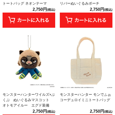
トートバッグ ネオンテーマ
リバーぬいぐるみポーチ
2,750円
2,750円
(税込)
(税込)
モンスターハンターワイルズ×ぶ
モンスターハンター モンでふぉ
くぶ ぬいぐるみマスコット
コーデュロイミニトートバッグ
オトモアイルー エグド装備
2,750円
2,750円
(税込)
(税込)