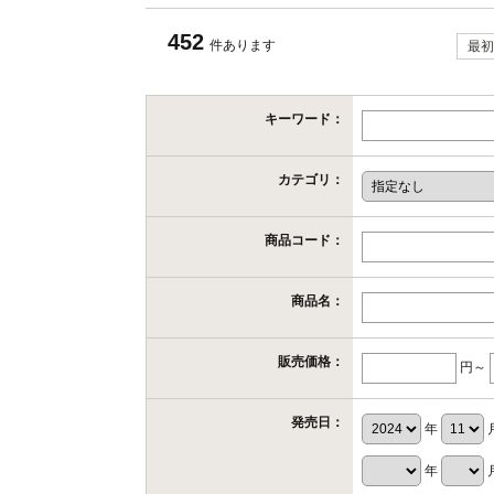
452
件あります
最初
キーワード：
カテゴリ：
商品コード：
商品名：
販売価格：
円～
発売日：
年
年