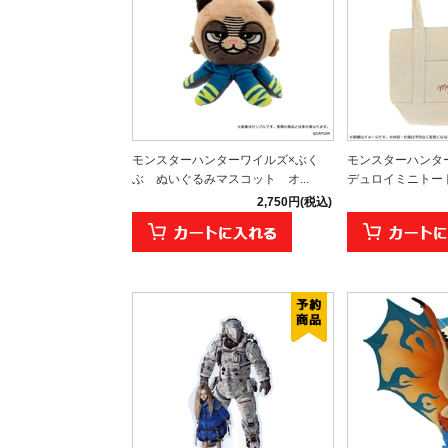
モンスターハンターワイルズ×ぶく
モンスターハンター
ぶ ぬいぐるみマスコット オ...
デュロイミニトー
2,750円(税込)