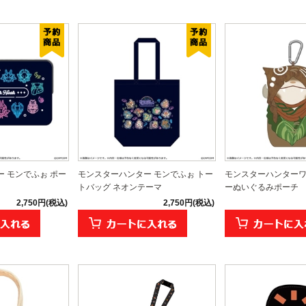
 モンでふぉ ポー
モンスターハンター モンでふぉ トー
モンスターハンターワ
トバッグ ネオンテーマ
ーぬいぐるみポーチ
2,750円(税込)
2,750円(税込)