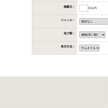
掲載日：
日以内
ジャンル：
並び順：
表示方法：