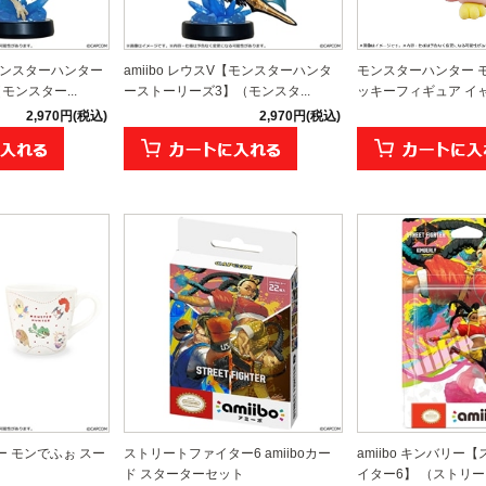
【モンスターハンター
amiibo レウスV【モンスターハンタ
モンスターハンター 
モンスター...
ーストーリーズ3】（モンスタ...
ッキーフィギュア イャン
2,970円(税込)
2,970円(税込)
 モンでふぉ スー
ストリートファイター6 amiiboカー
amiibo キンバリー
ド スターターセット
イター6】 （ストリート