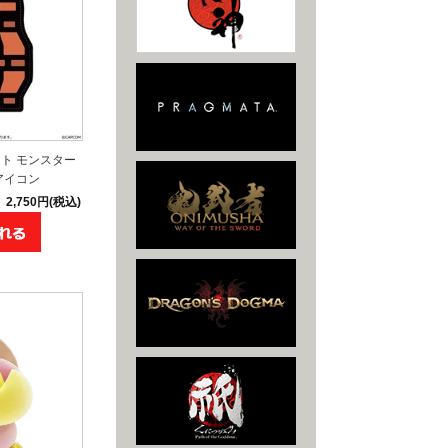
ト モンスター
アイコン
2,750円(税込)