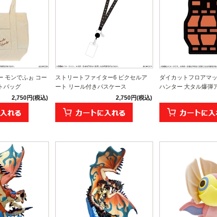
 モンでふぉ コー
ストリートファイター6 ピクセルア
ダイカットフロアマッ
トバッグ
ート リール付きパスケース
ハンター 大タル爆弾
2,750円(税込)
2,750円(税込)