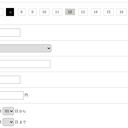
8
9
10
11
12
13
14
15
16
円
月
日 から
月
日 まで