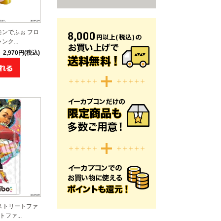
モンでふぉ フロ
ク...
2,970円(税込)
【ストリートファ
ファ...