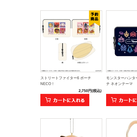
ストリートファイター6 ポーチ
モンスターハンター
NECO！
チ ネオンテーマ
2,750円(税込)