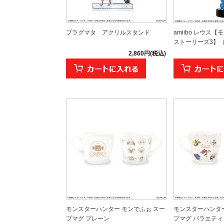
プラグマタ アクリルスタンド
amiibo レウス
ストーリーズ3】（
2,860円(税込)
モンスターハンター モンでふぉ スー
モンスターハンター
プマグ プレーン
プマグ バラエティ