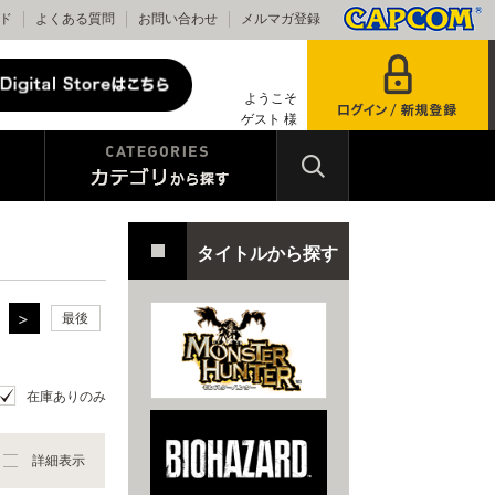
ド
よくある質問
お問い合わせ
メルマガ登録
ようこそ
ゲスト 様
タイトルから探す
最後
在庫ありのみ
詳細表示