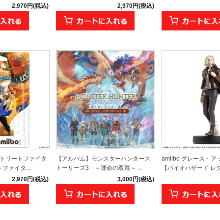
2,970円(税込)
2,970円(税込)
【ストリートファイタ
【アルバム】モンスターハンタース
amiibo グレース・
ファイタ...
トーリーズ3 ～運命の双竜～ ...
【バイオハザード レクイ
2,970円(税込)
3,000円(税込)