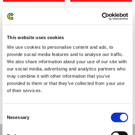
This website uses cookies
We use cookies to personalise content and ads, to
provide social media features and to analyse our traffic.
We also share information about your use of our site with
our social media, advertising and analytics partners who
may combine it with other information that you’ve
モンスターハンター ふわたまぬ
モンスターハンター ふわたまぬ
provided to them or that they’ve collected from your use
いぐるみミニ アイルー
いぐるみミニ ティガレックス
of their services.
1,485円
1,485円
(税込)
(税込)
Consent
Necessary
Selection