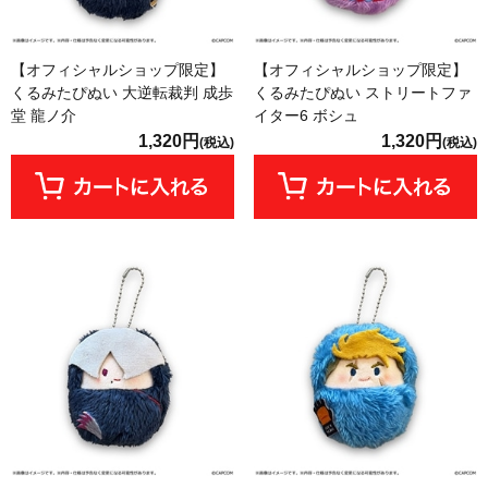
【オフィシャルショップ限定】
【オフィシャルショップ限定】
くるみたぴぬい 大逆転裁判 成歩
くるみたぴぬい ストリートファ
堂 龍ノ介
イター6 ボシュ
1,320円
1,320円
(税込)
(税込)