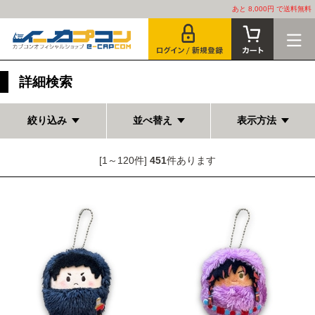
あと 8,000円 で送料無料
詳細検索
絞り込み
並べ替え
表示方法
[1～120件]
451
件あります