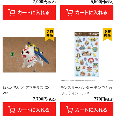
7,000円
5,500円
(税込)
(税込)
ねんどろいど アマテラス DX
モンスターハンター モンでふぉ
Ver.
ぷっくりシール B
7,700円
770円
(税込)
(税込)