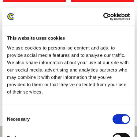
This website uses cookies
We use cookies to personalise content and ads, to
provide social media features and to analyse our traffic.
We also share information about your use of our site with
our social media, advertising and analytics partners who
may combine it with other information that you’ve
モンスターハンター モンでふぉ
バイオハザード レクイエム トー
provided to them or that they’ve collected from your use
ぷっくりシール A
トバッグ トマホーク
of their services.
770円
2,750円
(税込)
(税込)
Consent
Necessary
Selection