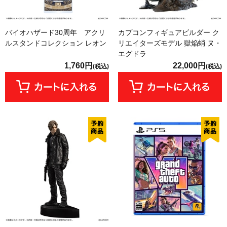
バイオハザード30周年 アクリ
カプコンフィギュアビルダー ク
ルスタンドコレクション レオン
リエイターズモデル 獄焔蛸 ヌ・
エグドラ
1,760円
22,000円
(税込)
(税込)