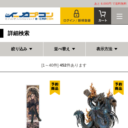
あと 8,000円 で送料無料
詳細検索
絞り込み
並べ替え
表示方法
[1～40件]
452
件あります