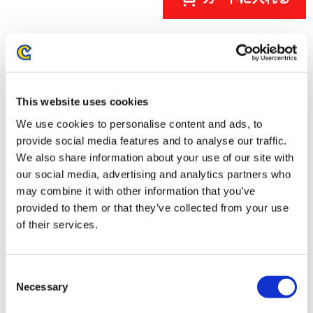
This website uses cookies
We use cookies to personalise content and ads, to
provide social media features and to analyse our traffic.
We also share information about your use of our site with
our social media, advertising and analytics partners who
may combine it with other information that you’ve
【NS2】ストリートファイター6
【NS2】デビル メイ クライ 5 デ
provided to them or that they’ve collected from your use
Years 1-2 ファイターズエディシ
ビルハンターエディション
of their services.
ョン
8,789円
3,990円
(税込)
(税込)
Consent
Necessary
Selection