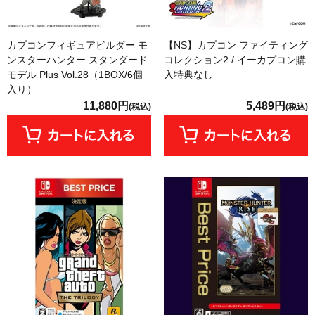
カプコンフィギュアビルダー モ
【NS】カプコン ファイティング
ンスターハンター スタンダード
コレクション2 / イーカプコン購
モデル Plus Vol.28（1BOX/6個
入特典なし
入り）
11,880円
5,489円
(税込)
(税込)