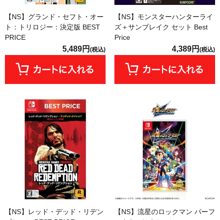
【NS】グランド・セフト・オー
【NS】モンスターハンターライ
ト：トリロジー：決定版 BEST
ズ＋サンブレイク セット Best
PRICE
Price
5,489円
4,389円
(税込)
(税込)
【NS】レッド・デッド・リデン
【NS】流星のロックマン パーフ