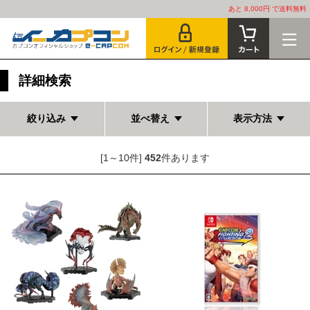
あと 8,000円 で送料無料
詳細検索
絞り込み
並べ替え
表示方法
[1～10件]
452
件あります